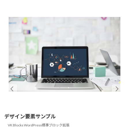
デザイン要素サンプル
VK Blocks WordPress標準ブロック拡張