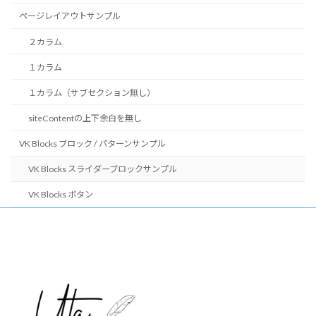
ページレイアウトサンプル
２カラム
１カラム
１カラム（サブセクション無し）
siteContentの上下余白を無し
VK Blocks ブロック / パターンサンプル
VK Blocks スライダーブロックサンプル
VK Blocks ボタン