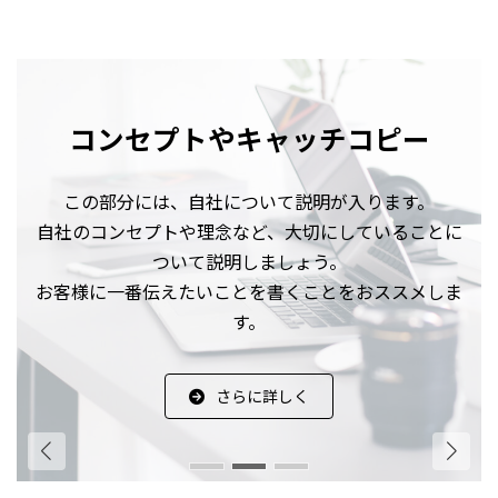
コンセプトやキャッチコピー
コンセプトやキャッチコピー
この部分には、自社について説明が入ります。
この部分には、自社について説明が入ります。
自社のコンセプトや理念など、大切にしていることに
自社のコンセプトや理念など、大切にしていることに
ついて説明しましょう。
ついて説明しましょう。
お客様に一番伝えたいことを書くことをおススメしま
お客様に一番伝えたいことを書くことをおススメしま
す。
す。
さらに詳しく
さらに詳しく
さらに詳しく