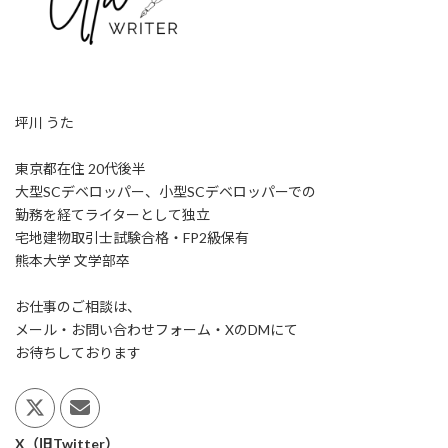
坪川 うた
東京都在住 20代後半
大型SCデベロッパー、小型SCデベロッパーでの
勤務を経てライターとして独立
宅地建物取引士試験合格・FP2級保有
熊本大学 文学部卒
お仕事のご相談は、
メール・お問い合わせフォーム・XのDMにて
お待ちしております
X（旧Twitter）