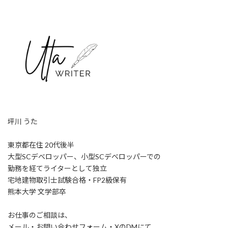
坪川 うた
東京都在住 20代後半
大型SCデベロッパー、小型SCデベロッパーでの
勤務を経てライターとして独立
宅地建物取引士試験合格・FP2級保有
熊本大学 文学部卒
お仕事のご相談は、
メール・お問い合わせフォーム・XのDMにて